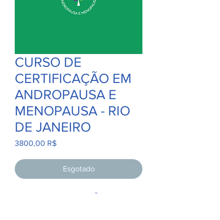
CURSO DE
CERTIFICAÇÃO EM
ANDROPAUSA E
MENOPAUSA - RIO
DE JANEIRO
Preço
3800,00 R$
Esgotado
EXAME DE CERTIFICAÇÃO EM
ANDROPAUSA E MENOPAUSA
+